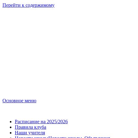
Перейти к содержимому
Бумажный
Журавлик
Детский образовательный клуб. Galway. Ireland.
Основное меню
Бумажный Журавлик
Расписание на 2025/2026
Правила клуба
Наши учителя