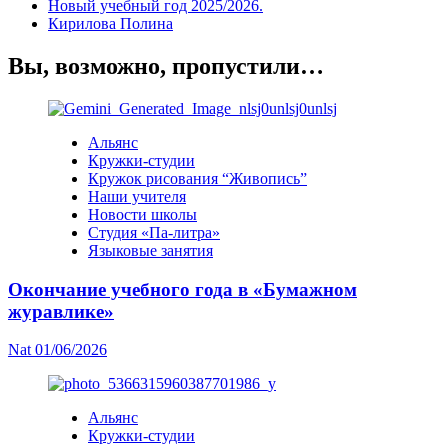
Новый учебный год 2025/2026.
Кирилова Полина
Вы, возможно, пропустили…
Альянс
Кружки-студии
Кружок рисования “Живопись”
Наши учителя
Новости школы
Студия «Па-литра»
Языковые занятия
Окончание учебного года в «Бумажном
журавлике»
Nat
01/06/2026
Альянс
Кружки-студии