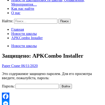
Новости школы
Новости школы, Объявления,
Мероприятия…
Как нас найти
О нас
Найти:
Главная
Новости школы
APKCombo Installer
Новости школы
Защищено: APKCombo Installer
Paper Crane
06/11/2020
Это содержимое защищено паролем. Для его просмотра
введите, пожалуйста, пароль:
Пароль:
Facebook