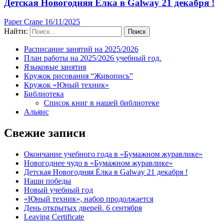
Детская Новогодняя Ёлка в Galway 21 декабря !
Paper Crane
16/11/2025
Найти:
Расписание занятий на 2025/2026
План работы на 2025/2026 учебный год.
Языковые занятия
Кружок рисования “Живопись”
Кружок «Юный техник»
Библиотека
Список книг в нашей библиотеке
Альянс
Свежие записи
Окончание учебного года в «Бумажном журавлике»
Новогоднее чудо в «Бумажном журавлике»
Детская Новогодняя Ёлка в Galway 21 декабря !
Наши победы
Новый учебный год
«Юный техник», набор продолжается
День открытых дверей. 6 сентября
Leaving Certificate